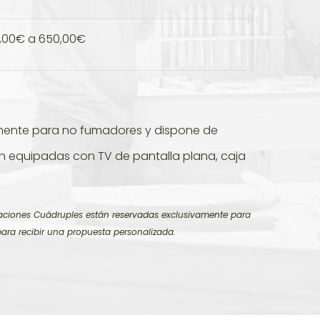
0,00€ a 650,00€
vamente para no fumadores y dispone de
án equipadas con TV de pantalla plana, caja
itaciones Cuádruples están reservadas exclusivamente para
para recibir una propuesta personalizada.