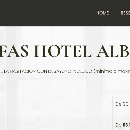
HOME
RES
FAS HOTEL AL
DE LA HABITACIÓN CON DESAYUNO INCLUIDO (mínimo a máxi
De 90
De 115