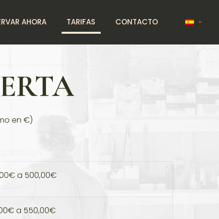
ERVAR AHORA
TARIFAS
CONTACTO
BERTA
mo en €)
,00€ a 500,00€
,00€ a 550,00€