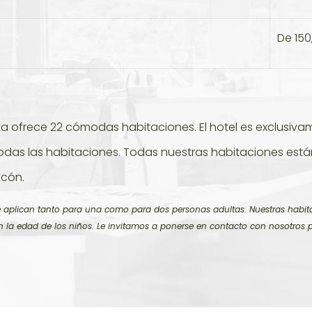
De 15
erta ofrece 22 cómodas habitaciones. El hotel es exclusi
 todas las habitaciones. Todas nuestras habitaciones est
lcón.
 se aplican tanto para una como para dos personas adultas. Nuestras hab
ún la edad de los niños. Le invitamos a ponerse en contacto con nosotros 