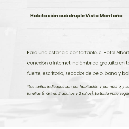
Habitación cuádruple Vista Montaña
Para una estancia confortable, el Hotel Alb
conexión a Internet inalámbrica gratuita en
fuerte, escritorio, secador de pelo, baño y ba
*Las tarifas indicadas son por habitación y por noche, y
familias (máximo 2 adultos y 2 niños). La tarifa varía seg