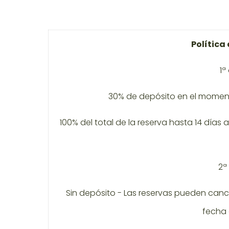
Política
1ª
30% de depósito en el moment
100% del total de la reserva hasta 14 días
2ª
Sin depósito - Las reservas pueden cance
fecha 