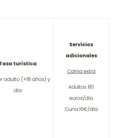
Servicios
adicionales
Tasa turística
Cama extra
or adulto (+18 años) y
Adultos 80
día
euros/día
Cuna 15€/día