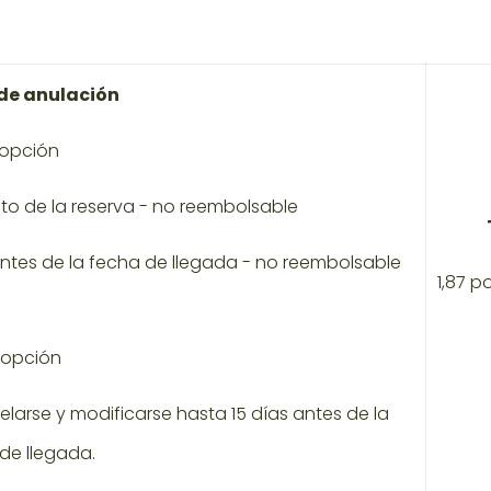
 de anulación
 opción
o de la reserva - no reembolsable
 antes de la fecha de llegada - no reembolsable
1,87 p
 opción
larse y modificarse hasta 15 días antes de la
de llegada.