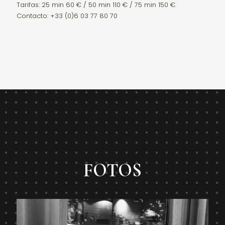
Tarifas: 25 min 60 € / 50 min 110 € / 75 min 150 €.
Contacto: +33 (0)6 03 77 80 70
FOTOS