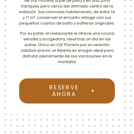
de Val Thorens, a pie de pista y en una zona
tranquila, pero cerca del animado centro de la
estación. Sus cómodas habitaciones, de entre 14
y 17 m², conservan el encanto vintage con sus
pequeños cuartos de baño y bañeras originales.
Por su parte, el restaurante le ofrece una cocina
sencilla y acogedora, ideal tras un día en las
pistas. Único en Val Thorens por su relación
calidad-precio, el Alberta es el lugar ideal para
disfrutar plenamente de sus vacaciones en la
montaña.
RESERVE
AHORA