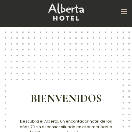
BIENVENIDOS
Descubra el Alberta, un encantador hotel de los
años 70 sin ascensor situado en el primer barrio